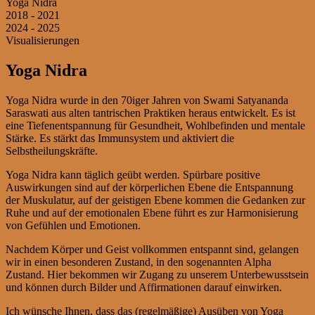
Yoga Nidra
2018 - 2021
2024 - 2025
Visualisierungen
Yoga Nidra
Yoga Nidra wurde in den 70iger Jahren von Swami Satyananda
Saraswati aus alten tantrischen Praktiken heraus entwickelt. Es ist
eine Tiefenentspannung für Gesundheit, Wohlbefinden und mentale
Stärke. Es stärkt das Immunsystem und aktiviert die
Selbstheilungskräfte.
Yoga Nidra kann täglich geübt werden. Spürbare positive
Auswirkungen sind auf der körperlichen Ebene die Entspannung
der Muskulatur, auf der geistigen Ebene kommen die Gedanken zur
Ruhe und auf der emotionalen Ebene führt es zur Harmonisierung
von Gefühlen und Emotionen.
Nachdem Körper und Geist vollkommen entspannt sind, gelangen
wir in einen besonderen Zustand, in den sogenannten Alpha
Zustand. Hier bekommen wir Zugang zu unserem Unterbewusstsein
und können durch Bilder und Affirmationen darauf einwirken.
Ich wünsche Ihnen, dass das (regelmäßige) Ausüben von Yoga